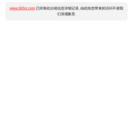
www.365jz.com
已经将此出错信息详细记录, 由此给您带来的访问不便我
们深感歉意.