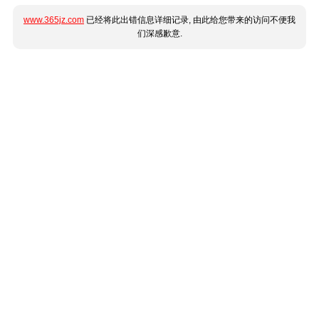
www.365jz.com
已经将此出错信息详细记录, 由此给您带来的访问不便我
们深感歉意.