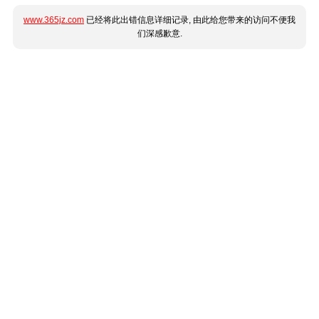
www.365jz.com
已经将此出错信息详细记录, 由此给您带来的访问不便我
们深感歉意.