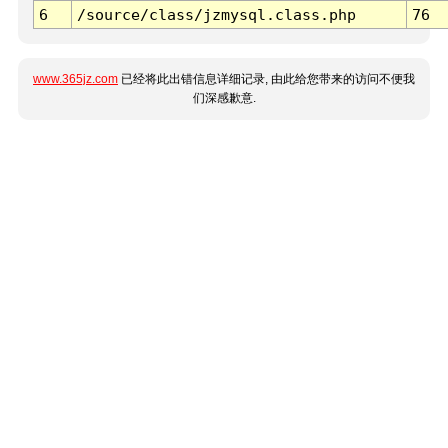
6
/source/class/jzmysql.class.php
76
www.365jz.com
已经将此出错信息详细记录, 由此给您带来的访问不便我
们深感歉意.