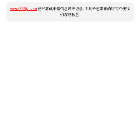
www.365jz.com
已经将此出错信息详细记录, 由此给您带来的访问不便我
们深感歉意.