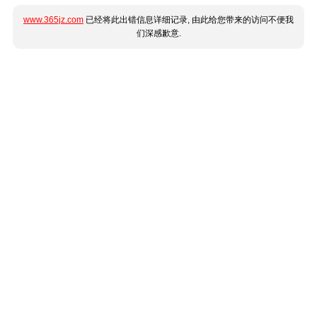
www.365jz.com
已经将此出错信息详细记录, 由此给您带来的访问不便我
们深感歉意.