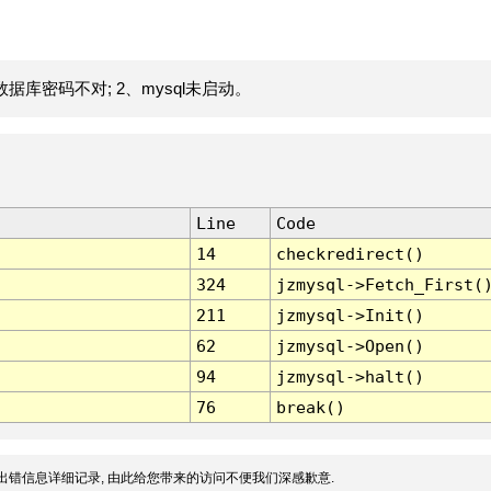
据库密码不对; 2、mysql未启动。
Line
Code
14
checkredirect()
324
jzmysql->Fetch_First(
211
jzmysql->Init()
62
jzmysql->Open()
94
jzmysql->halt()
76
break()
出错信息详细记录, 由此给您带来的访问不便我们深感歉意.