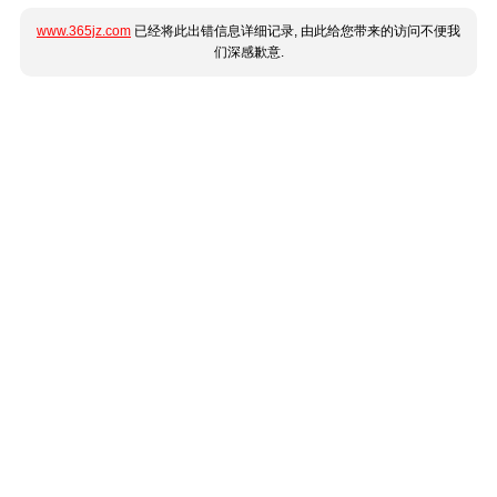
www.365jz.com
已经将此出错信息详细记录, 由此给您带来的访问不便我
们深感歉意.