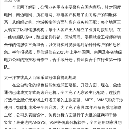
全景网了解到，公司业务重点主要聚焦在国内商场，针对国度
电网、南边电网、所在电网、非电客户构建了面向客户的销服体
系，从组织架构、地域折柳等方面与客户业务相匹配；每个地区王
人确立了区域销服机构，每个大客户王人确立了业务对接组织。在
一线销服队伍中，酿成家具行销、区域司理、委用就业工程师密切
合作的销服铁三角组合，以便能实时灵验地处治种种客户的所思所
急。半年报裸露，鼎信通信在2023年上半年国网、南网及各省地级
电力公司的招投标当作中，合手续升迁，褂讪保合手在行业第一梯
队。
太平洋在线真人百家乐皇冠体育提现规则
在全自动化的绿色智能制造武艺培植、升迁方面，现在，鼎信
通信已建成贯穿式高速升迁机，全面完了无东谈主化配送，连接向
打造行业黑灯无东谈主灯塔工场的主张迈进。MES、WMS系统干涉
使用，智能制造水平全面升级。为了完了家具20年寿命高质地策略
主张，公司从表面诡计、仿真分析方面进行了大批的征询和干涉，
竖立了最先进的ANSYS、VSA等仿真分析软件，全面运用到家具想