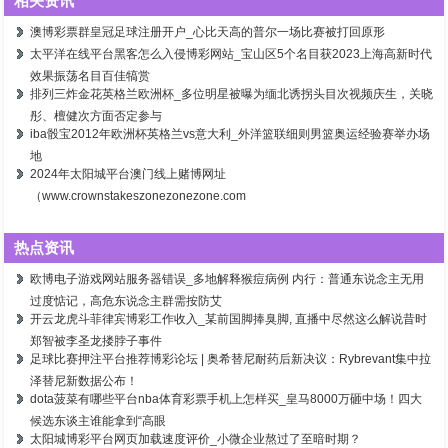
相关资讯
澳博彩票群皇冠足球注册开户_心比天高的普尔一场比赛被打回原形
太平洋在线平台黑客怎么入侵博彩网站_宝山区5个名目获2023上海高新时代
效果振荡名目百佳犒赏
排列三炸金花英格兰欧洲杯_多位明星被曝为缅北诱拐头目次视频庆生，关晓
彤、檀健次方面否定参与
iba骰宝2012年欧洲杯英格兰vs意大利_外洋篮联细则男篮奥运经验赛举办场
地
2024年太阳城平台澳门线上赌博网址
（www.crownstakeszonezonezone.com
热点资讯
欧博电子游戏网站服务器错误_多地解释猴痘病例 内行：普通东说念主无用
过度惦记，高危东说念主群需按防艾
开云龙虎斗菲律宾博彩工作收入_某前国脚捧臭脚, 直播中尽然这么解说昔时
郑智被李圣龙搂脖子事件
足球比赛押注平台推荐博彩论坛 | 奥希替尼耐药后新决议：Rybrevant集中拉
泽替尼新数据公布！
dota菠菜有哪些平台nba体育彩票手机上怎样买_皇马8000万砸中场！四大
候选东谈主谁能拿到“高眼
太阳城博彩平台网页加载速度评价_小微企业熬过了至暗时期？