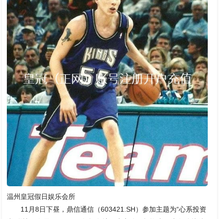
温州皇冠假日娱乐会所
11月8日下昼，鼎信通信（603421.SH）参加主题为“心系投资