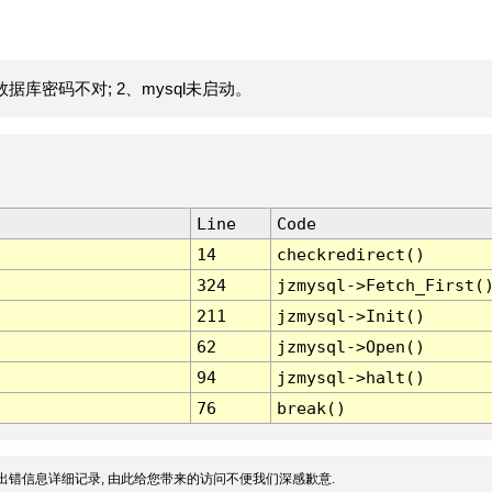
据库密码不对; 2、mysql未启动。
Line
Code
14
checkredirect()
324
jzmysql->Fetch_First(
211
jzmysql->Init()
62
jzmysql->Open()
94
jzmysql->halt()
76
break()
出错信息详细记录, 由此给您带来的访问不便我们深感歉意.