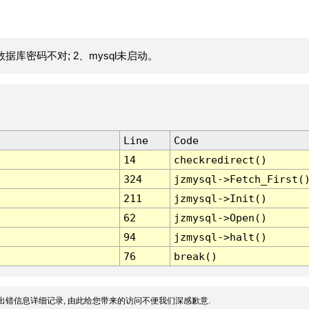
据库密码不对; 2、mysql未启动。
Line
Code
14
checkredirect()
324
jzmysql->Fetch_First(
211
jzmysql->Init()
62
jzmysql->Open()
94
jzmysql->halt()
76
break()
出错信息详细记录, 由此给您带来的访问不便我们深感歉意.