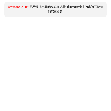
www.365jz.com
已经将此出错信息详细记录, 由此给您带来的访问不便我
们深感歉意.